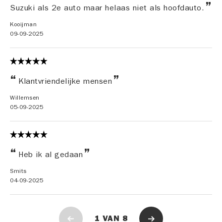
Suzuki als 2e auto maar helaas niet als hoofdauto.
Kooijman
09-09-2025
Klantvriendelijke mensen
Willemsen
05-09-2025
Heb ik al gedaan
Smits
04-09-2025
1
VAN
8