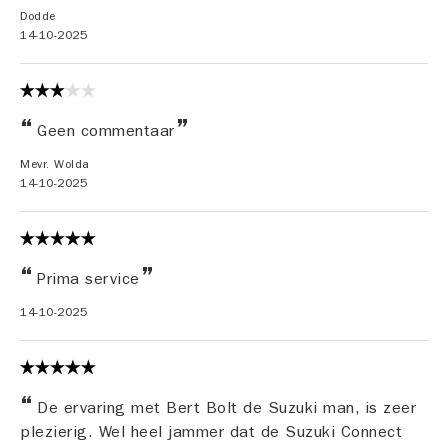
Dodde
14-10-2025
Geen commentaar
Mevr. Wolda
14-10-2025
Prima service
14-10-2025
De ervaring met Bert Bolt de Suzuki man, is zeer
plezierig. Wel heel jammer dat de Suzuki Connect