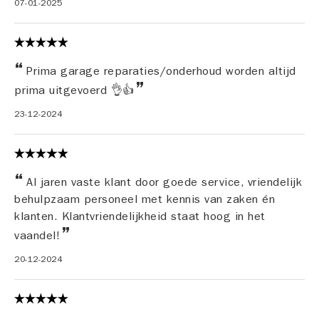
07-01-2025
Prima garage reparaties/onderhoud worden altijd
prima uitgevoerd 👌👍
23-12-2024
Al jaren vaste klant door goede service, vriendelijk
behulpzaam personeel met kennis van zaken én
klanten. Klantvriendelijkheid staat hoog in het
vaandel!
20-12-2024