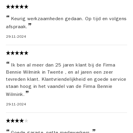
Keurig werkzaamheden gedaan. Op tijd en volgens
afspraak.
29-11-2024
Ik ben al meer dan 25 jaren klant bij de Firma
Bennie Wilmink in Twente , en al jaren een zeer
tevreden klant. Klantvriendelijkheid en goede service
staan hoog in het vaandel van de Firma Bennie
Wilmink.
29-11-2024
Goede garage, nette medewerkers.