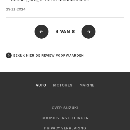
29-11-2024
4
VAN
8
BEKIJK HIER DE REVIEW VOORWAARDEN
AUTO
MOTOREN
MARINE
OVER SUZUKI
COOKIES INSTELLINGEN
PRIVACY VERKLARING