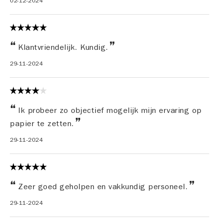
02-12-2024
Klantvriendelijk. Kundig.
29-11-2024
Ik probeer zo objectief mogelijk mijn ervaring op
papier te zetten.
29-11-2024
Zeer goed geholpen en vakkundig personeel.
29-11-2024