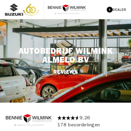
DEALER
AUTOBEDRIJF WILMINK
ALMELO BV
REVIEWS
9,26
178 beoordelingen