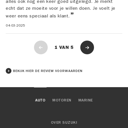
alles ook nog een keer goed uitgelegd. Je merkt
echt dat ze moeite voor je willen doen. Je voelt je
weer eens speciaal als klant.
04-03-2025
1
VAN
5
BEKIJK HIER DE REVIEW VOORWAARDEN
AUTO
MOTOREN
MARINE
OVER SUZUKI