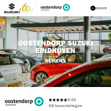
DEALER
OOSTENDORP SUZUKI
EINDHOVEN
REVIEWS
9,65
98 beoordelingen