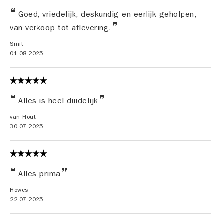
Goed, vriedelijk, deskundig en eerlijk geholpen,
van verkoop tot aflevering.
Smit
01-08-2025
Alles is heel duidelijk
van Hout
30-07-2025
Alles prima
Howes
22-07-2025