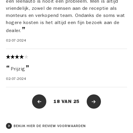
een leenauto is nooit een probleem. Men is altijd
vriendelijk, zowel de mensen aan de receptie als
monteurs en verkopend team. Ondanks de soms wat
hogere kosten is het altijd een fijn bezoek aan de
dealer.
02-07-2024
Prijzig
02-07-2024
18
VAN
25
BEKIJK HIER DE REVIEW VOORWAARDEN