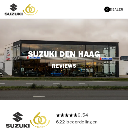
DEALER
SUZUKI DEN HAAG
REVIEWS
9,54
622 beoordelingen