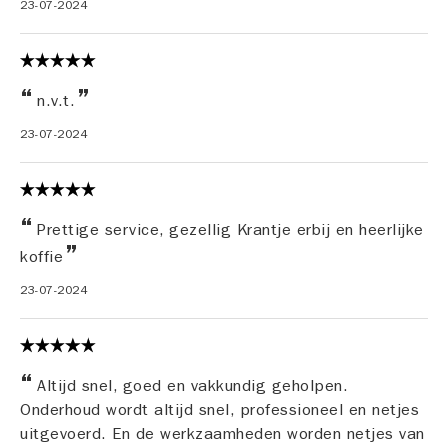
23-07-2024
n.v.t.
23-07-2024
Prettige service, gezellig Krantje erbij en heerlijke
koffie
23-07-2024
Altijd snel, goed en vakkundig geholpen.
Onderhoud wordt altijd snel, professioneel en netjes
uitgevoerd. En de werkzaamheden worden netjes van