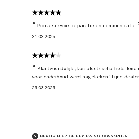
Prima service, reparatie en communicatie.
31-03-2025
Klantvriendelijk ,kon electrische fiets lene
voor onderhoud werd nagekeken! Fijne deale
25-03-2025
BEKIJK HIER DE REVIEW VOORWAARDEN