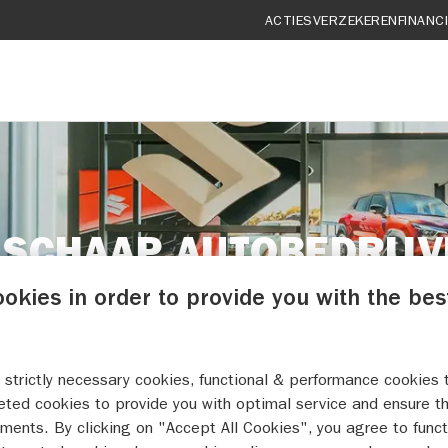
ACTIES
VERZEKEREN
FINANC
 SCHAAP AUTOBEDRIJVE
ookies in order to provide you with the bes
REVIEWS
 strictly necessary cookies, functional & performance cookies 
eted cookies to provide you with optimal service and ensure t
ments. By clicking on "Accept All Cookies", you agree to funct