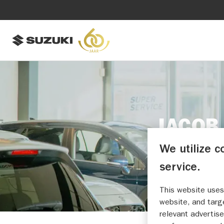
JACOB
We utilize c
service.
This website uses
website, and targ
relevant advertise