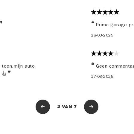
Prima garage pr
28-03-2025
n toen.mijn auto
Geen commenta
r 👍
17-03-2025
2
VAN
7