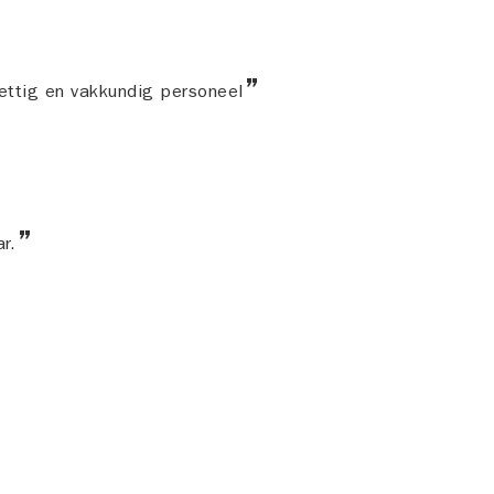
ettig en vakkundig personeel
ar.