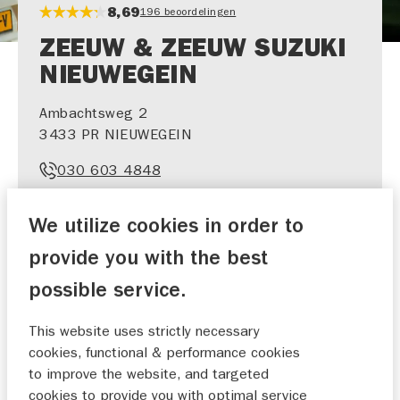
8,69
196 beoordelingen
ZEEUW & ZEEUW SUZUKI
NIEUWEGEIN
Ambachtsweg 2
3433 PR NIEUWEGEIN
030 603 4848
info.suzuki-nieuwegein@zeeuwenzeeuw.nl
We utilize cookies in order to
provide you with the best
possible service.
SHOWROOM​
WERKPLAATS​
This website uses strictly necessary
AFSPRAAK
AFSPRAAK
cookies, functional & performance cookies
to improve the website, and targeted
cookies to provide you with optimal service