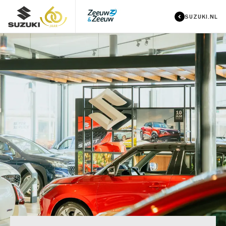
SUZUKI.NL