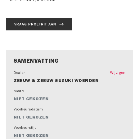
*
Deze velden zijn verplicht
VRAAG PROEFRIT AAN
SAMENVATTING
Dealer
Wijzigen
ZEEUW & ZEEUW SUZUKI WOERDEN
Model
NIET GEKOZEN
Voorkeursdatum
NIET GEKOZEN
Voorkeurstijd
NIET GEKOZEN