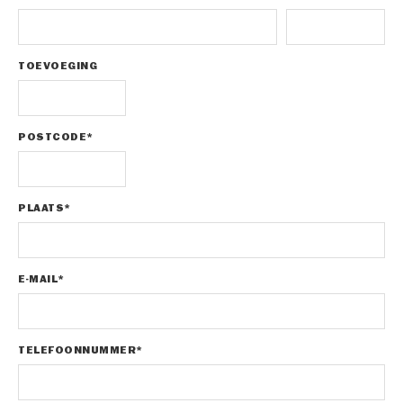
TOEVOEGING
POSTCODE*
PLAATS*
E-MAIL*
TELEFOONNUMMER*