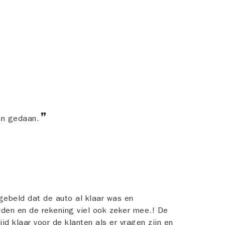
an gedaan.
ebeld dat de auto al klaar was en
den en de rekening viel ook zeker mee.! De
jd klaar voor de klanten als er vragen zijn en