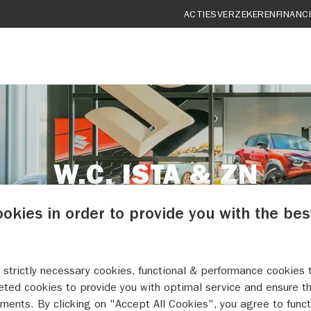
ACTIES
VERZEKEREN
FINANC
W.C. ISTA & ZN
REVIEWS
ookies in order to provide you with the bes
 strictly necessary cookies, functional & performance cookies 
eted cookies to provide you with optimal service and ensure t
ments. By clicking on "Accept All Cookies", you agree to funct