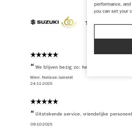
performance, and 
you can set your 
9,75
We blijven bezig zo: het is gewoon goed!
Mevr. Nelisse-Jumelet
24-11-2025
Uitstekende service, vriendelijke personee
09-10-2025