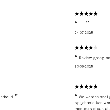
.....
24-07-2025
Review graag a
30-06-2025
derhoud.
We werden snel g
opgehaald kon wor
monteurs staan alti