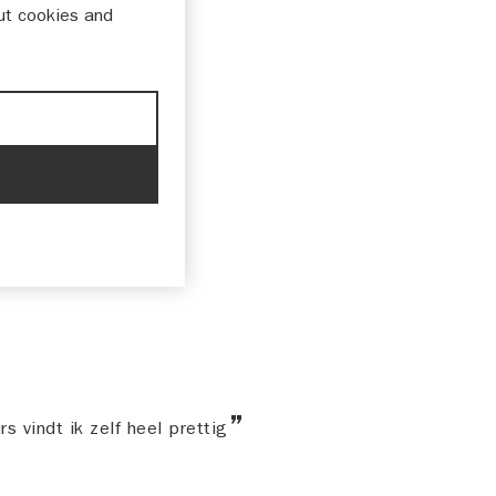
ut cookies and
lemen gehad.
 vindt ik zelf heel prettig