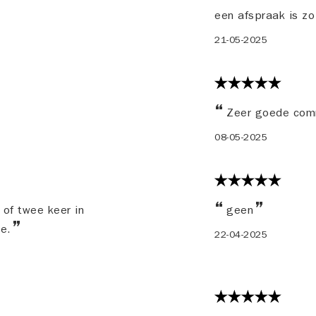
een afspraak is z
21-05-2025
Zeer goede com
08-05-2025
 of twee keer in
geen
me.
22-04-2025