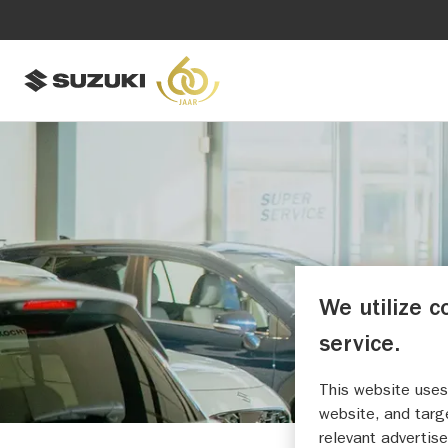
We utilize c
service.
This website uses
website, and targ
relevant advertise