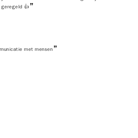
o geregeld 👍
municatie met mensen