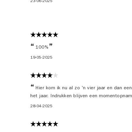
23-06-2025
100%
19-05-2025
Hier kom ik nu al zo 'n vier jaar en dan een
het jaar. Indrukken blijven een momentopna
28-04-2025