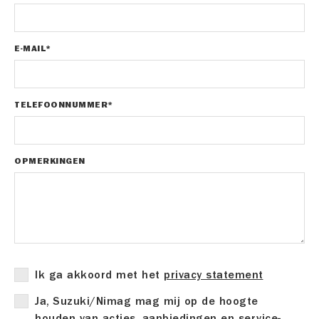
E-MAIL*
TELEFOONNUMMER*
OPMERKINGEN
Ik ga akkoord met het
privacy statement
Ja, Suzuki/Nimag mag mij op de hoogte
houden van acties, aanbiedingen en service-