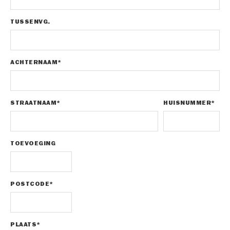
TUSSENVG.
ACHTERNAAM*
STRAATNAAM*
HUISNUMMER*
TOEVOEGING
POSTCODE*
PLAATS*