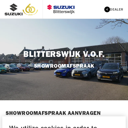
DEALER
BLITTERSWIJK V.O.F.
SHOWROOMAFSPRAAK
SHOWROOMAFSPRAAK AANVRAGEN
Selecteer een voorkeursdatum en -tijdstip en laat je