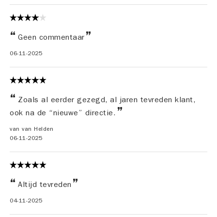
Geen commentaar
06-11-2025
Zoals al eerder gezegd, al jaren tevreden klant,
ook na de “nieuwe” directie.
van van Helden
06-11-2025
Altijd tevreden
04-11-2025