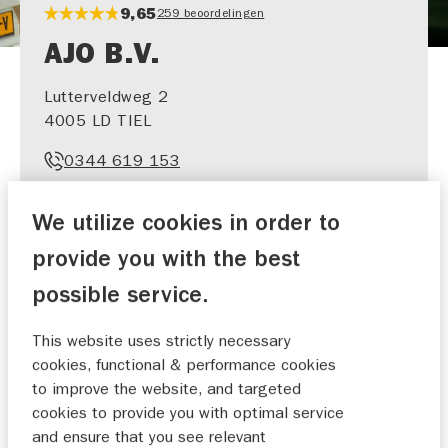
9,65
259 beoordelingen
AJO B.V.
Lutterveldweg 2
4005 LD TIEL
0344 619 153
info@ajo.nl
We utilize cookies in order to
provide you with the best
possible service.
SHOWROOM​
WERKPLAATS​
AFSPRAAK
AFSPRAAK
This website uses strictly necessary
cookies, functional & performance cookies
to improve the website, and targeted
cookies to provide you with optimal service
and ensure that you see relevant