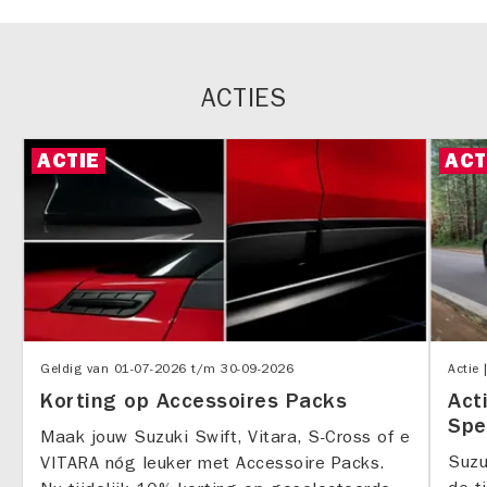
ACTIES
ACTIE
ACT
Geldig van
01-07-2026
t/m
30-09-2026
Actie 
Korting op Accessoires Packs
Act
Spe
Maak jouw Suzuki Swift, Vitara, S-Cross of e
Suzu
VITARA nóg leuker met Accessoire Packs.