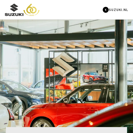
SUZUKI.NL