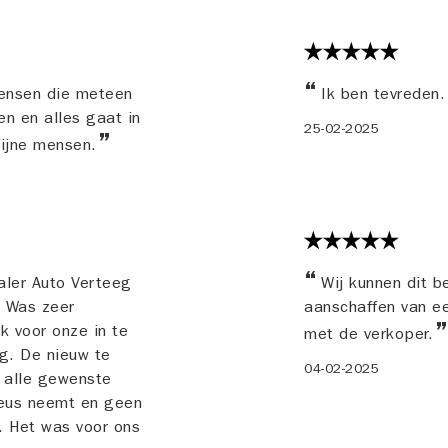
mensen die meteen
Ik ben tevreden
en en alles gaat in
25-02-2025
fijne mensen.
aler Auto Verteeg
Wij kunnen dit be
. Was zeer
aanschaffen van ee
k voor onze in te
met de verkoper.
g. De nieuw te
04-02-2025
 alle gewenste
rieus neemt en geen
. Het was voor ons