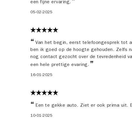
een fijne ervaring.
05-02-2025
Van het begin, eerst telefoongesprek tot a
ben ik goed op de hoogte gehouden. Zelfs na
nog contact gezocht over de tevredenheid van
een hele prettige evaring.
16-01-2025
Een te gekke auto. Ziet er ook prima uit. 
10-01-2025