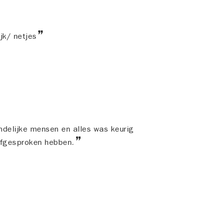
ijk/ netjes
endelijke mensen en alles was keurig
afgesproken hebben.