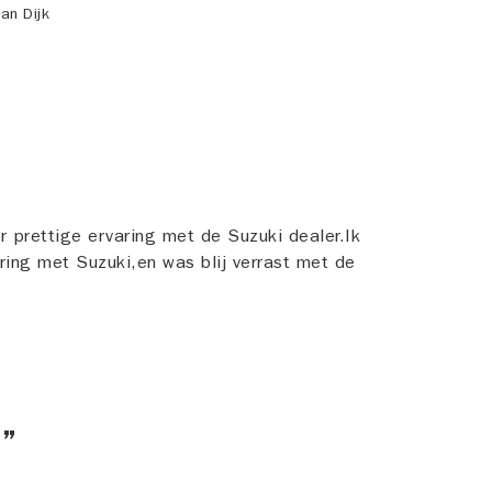
an Dijk
 prettige ervaring met de Suzuki dealer.Ik
ing met Suzuki,en was blij verrast met de
!