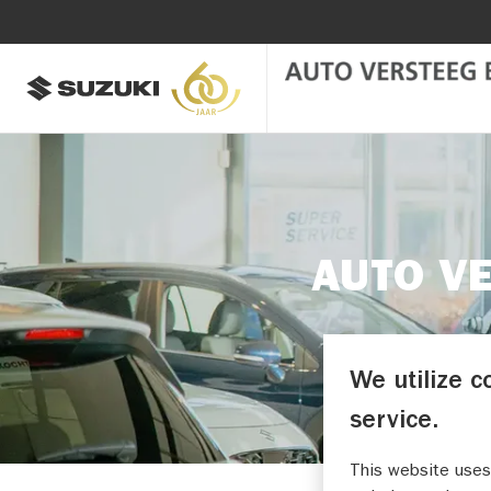
AUTO V
We utilize c
service.
This website uses