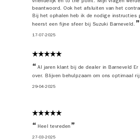
vriendelijk en to the point. Mijn vragen wer
beantwoord. Ook het afsluiten van het contrac
Bij het ophalen heb ik de nodige instructies
heerst een fijne sfeer bij Suzuki Barneveld.
17-07-2025
Al jaren klant bij de dealer in Barneveld Er
over. Blijven behulpzaam om ons optimaal ri
29-04-2025
Heel tevreden
27-03-2025