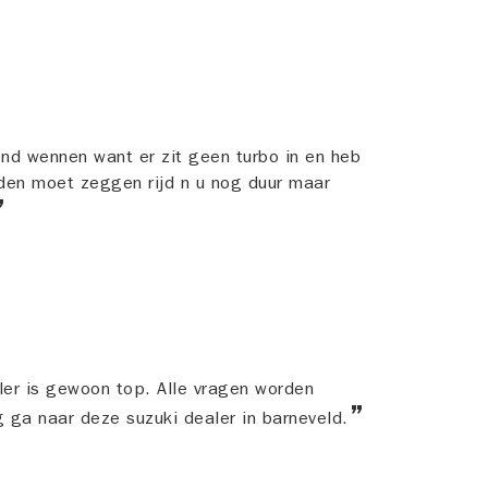
nd wennen want er zit geen turbo in en heb
den moet zeggen rijd n u nog duur maar
er is gewoon top. Alle vragen worden
 ga naar deze suzuki dealer in barneveld.