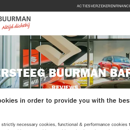
ACTIES
VERZEKEREN
FINANC
ERSTEEG BUURMAN BA
REVIEWS
ookies in order to provide you with the bes
 strictly necessary cookies, functional & performance cookies 