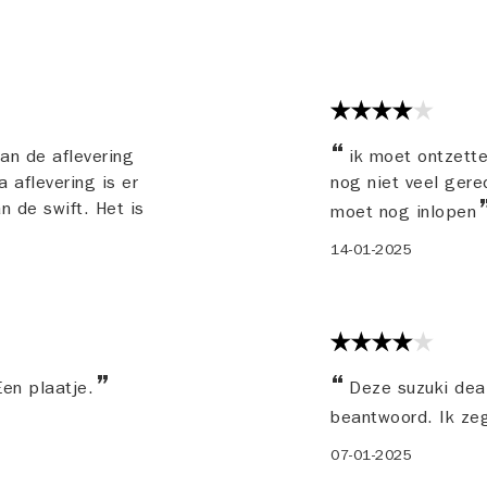
an de aflevering
ik moet ontzette
 aflevering is er
nog niet veel gere
 de swift. Het is
moet nog inlopen
14-01-2025
Een plaatje.
Deze suzuki deal
beantwoord. Ik zeg
07-01-2025