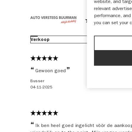
website, and targ
relevant advertise
performance, and 
9,68
you can set your 
On
Verkoop
Gewoon goed
Busser
04-11-2025
Ik ben heel goed ingelicht vòòr de aankoop