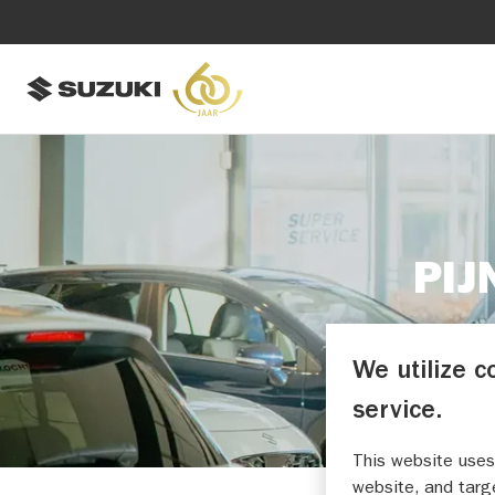
PIJ
We utilize c
service.
This website uses
website, and targ