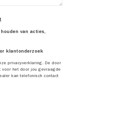
t
houden van acties,
or klantonderzoek
nze privacyverklaring. De door
t voor het door jou gevraagde
ealer kan telefonisch contact