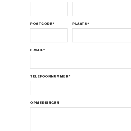
POSTCODE*
PLAATS*
E-MAIL*
TELEFOONNUMMER*
OPMERKINGEN