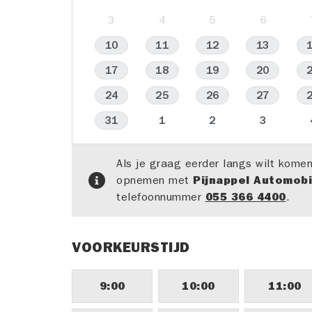
3
4
5
6
10
11
12
13
17
18
19
20
24
25
26
27
31
1
2
3
Als je graag eerder langs wilt komen
opnemen met
Pijnappel Automob
telefoonnummer
055 366 4400
.
VOORKEURSTIJD
9:00
10:00
11:00