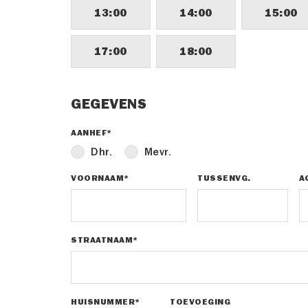
13:00
14:00
15:00
17:00
18:00
GEGEVENS
AANHEF*
Dhr.
Mevr.
VOORNAAM*
TUSSENVG.
A
STRAATNAAM*
HUISNUMMER*
TOEVOEGING