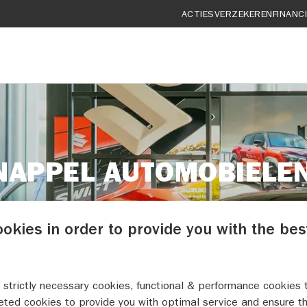
ACTIES
VERZEKEREN
FINANC
NAPPEL AUTOMOBIELE
PROEFRIT
ookies in order to provide you with the bes
 strictly necessary cookies, functional & performance cookies 
eted cookies to provide you with optimal service and ensure t