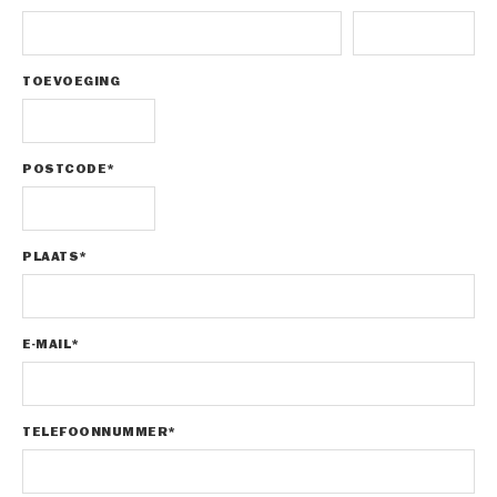
TOEVOEGING
POSTCODE*
PLAATS*
E-MAIL*
TELEFOONNUMMER*