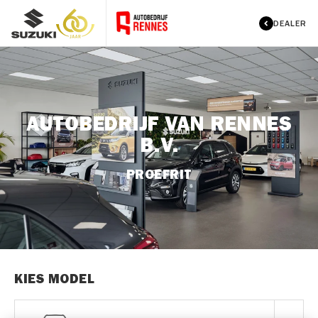
DEALER
AUTOBEDRIJF VAN RENNES
B.V.
PROEFRIT
KIES MODEL