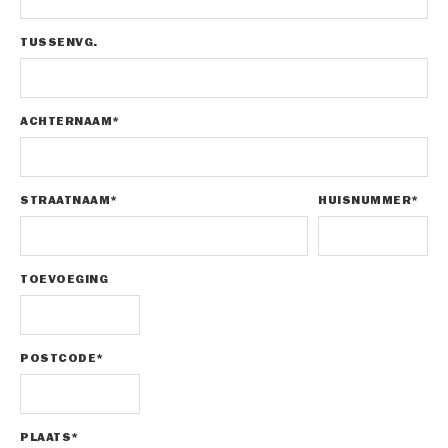
TUSSENVG.
ACHTERNAAM*
STRAATNAAM*
HUISNUMMER*
TOEVOEGING
POSTCODE*
PLAATS*