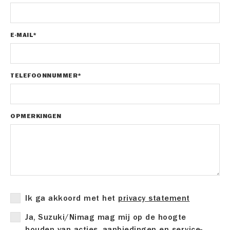
E-MAIL*
TELEFOONNUMMER*
OPMERKINGEN
Ik ga akkoord met het
privacy statement
Ja, Suzuki/Nimag mag mij op de hoogte
houden van acties, aanbiedingen en service-