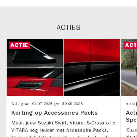
ACTIES
ACTIE
ACT
Geldig van
01-07-2026
t/m
30-09-2026
Actie 
Korting op Accessoires Packs
Act
Spe
Maak jouw Suzuki Swift, Vitara, S-Cross of e
Suzu
VITARA nóg leuker met Accessoire Packs.