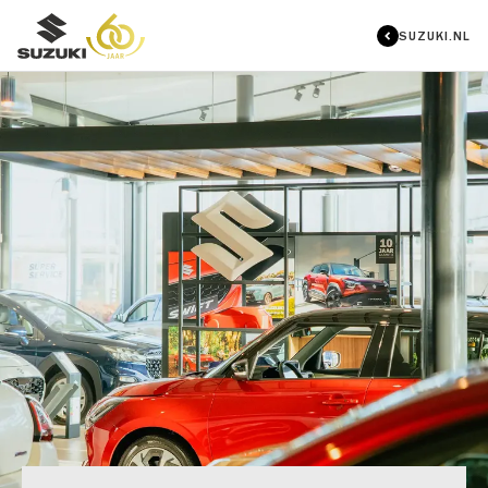
SUZUKI.NL