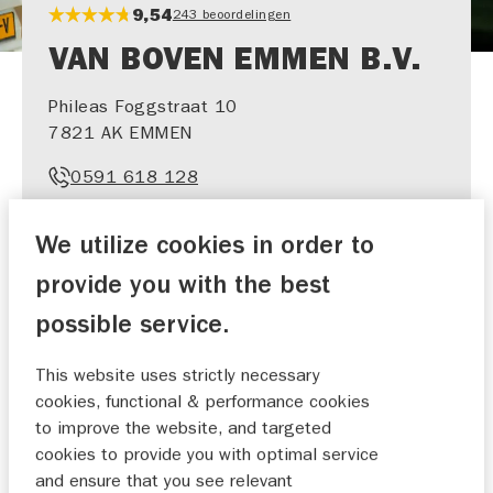
9,54
243 beoordelingen
VAN BOVEN EMMEN B.V.
Phileas Foggstraat 10
7821 AK EMMEN
0591 618 128
info@van-boven.nl
We utilize cookies in order to
provide you with the best
possible service.
SHOWROOM​
WERKPLAATS​
AFSPRAAK
AFSPRAAK
This website uses strictly necessary
cookies, functional & performance cookies
to improve the website, and targeted
cookies to provide you with optimal service
and ensure that you see relevant