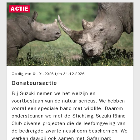
ACTIE
Geldig van
01-01-2026
t/m
31-12-2026
Donateursactie
Bij Suzuki nemen we het welzijn en
voortbestaan van de natuur serieus. We hebben
vooral een speciale band met wildlife. Daarom
ondersteunen we met de Stichting Suzuki Rhino
Club diverse projecten die de leefomgeving van
de bedreigde zwarte neushoorn beschermen. We
werken daarbij ook samen met Safaripark