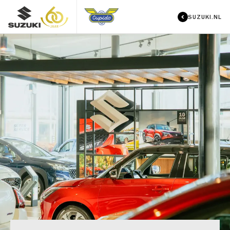
SUZUKI.NL