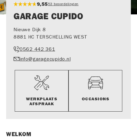
9,55
53 beoordelingen
GARAGE CUPIDO
Nieuwe Dijk 8
8881 HC TERSCHELLING WEST
0562 442 361
info@garagecupido.nl
WERKPLAATS​
OCCASIONS
AFSPRAAK
WELKOM