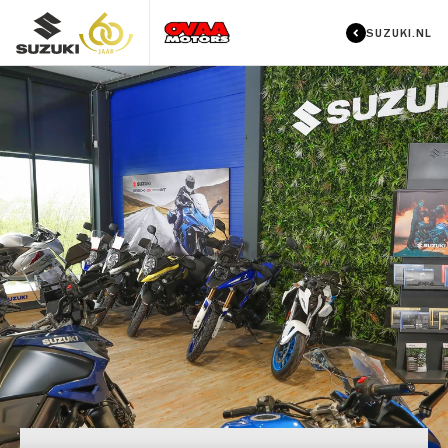
SUZUKI.NL