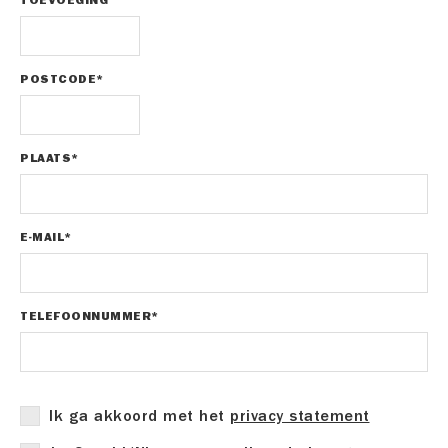
TOEVOEGING
POSTCODE*
PLAATS*
E-MAIL*
TELEFOONNUMMER*
Ik ga akkoord met het
privacy statement