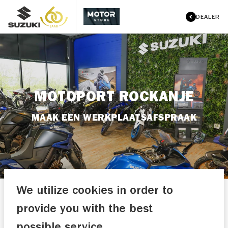
DEALER
MOTOPORT ROCKANJE
MAAK EEN WERKPLAATSAFSPRAAK
We utilize cookies in order to
JOUW MOTOR
provide you with the best
KENTEKEN*
possible service.