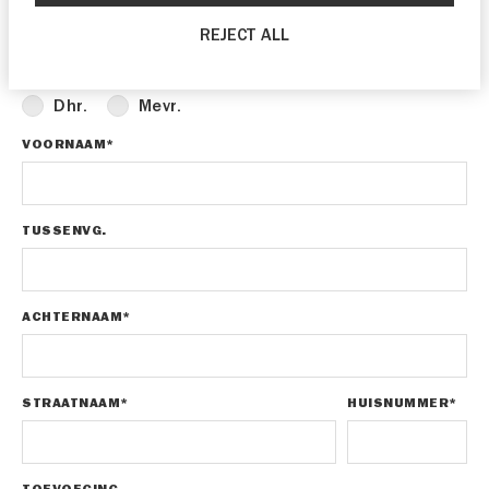
GEGEVENS
REJECT ALL
AANHEF*
Dhr.
Mevr.
VOORNAAM*
TUSSENVG.
ACHTERNAAM*
STRAATNAAM*
HUISNUMMER*