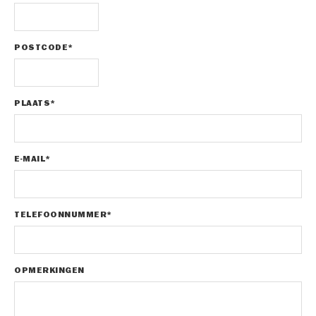
POSTCODE*
PLAATS*
E-MAIL*
TELEFOONNUMMER*
OPMERKINGEN