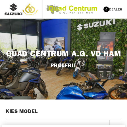
DEALER
QUAD CENTRUM A.G. VD HAM
PROEFRIT
KIES MODEL