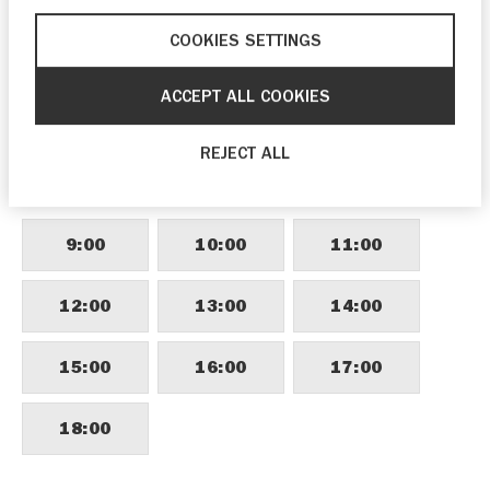
COOKIES SETTINGS
Als je graag eerder langs wilt komen, kun je
contact opnemen met
Quad Centrum A.G.
ACCEPT ALL COOKIES
vd Ham
via telefoonnummer
0345 599 624
.
REJECT ALL
VOORKEURSTIJD
9:00
10:00
11:00
12:00
13:00
14:00
15:00
16:00
17:00
18:00