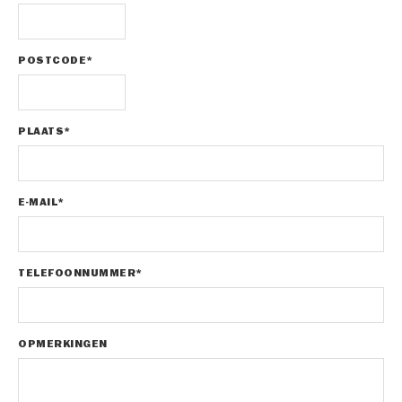
POSTCODE*
PLAATS*
E-MAIL*
TELEFOONNUMMER*
OPMERKINGEN