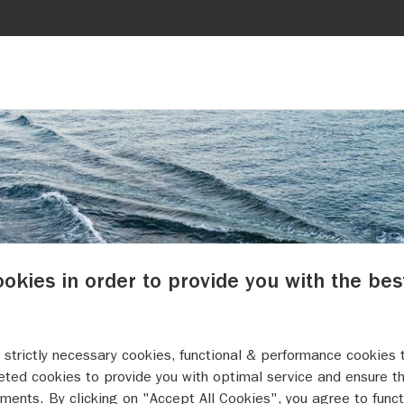
ookies in order to provide you with the bes
 strictly necessary cookies, functional & performance cookies 
eted cookies to provide you with optimal service and ensure t
P&
ments. By clicking on "Accept All Cookies", you agree to funct