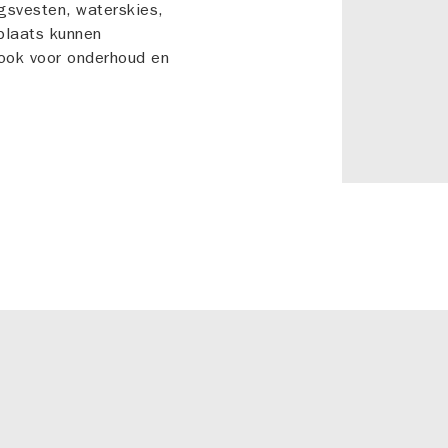
gsvesten, waterskies,
plaats kunnen
ook voor onderhoud en