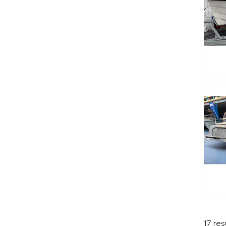
17
res