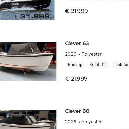
€ 31.999
Clever 63
2026
Polyester
Buiskap
Kuiptafel
Teak-lo
€ 21.999
Clever 60
2026
Polyester