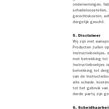
ondernemingen, fabr
schadeloosstellen, 
gerechtskosten, ad
dergelijk geschil.
5. Disclaimer
Wij zijn niet aansp
Producten zullen o
Instructieboekjes, 
met betrekking tot
Instructieboekjes 
betrekking tot derg
van de Instructiebo
alle schade, kosten
tot het gebruik van
derde partij zijn g
6. Scheidbaarhei