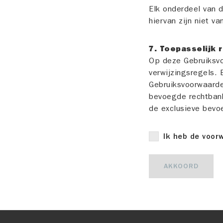
Elk onderdeel van 
hiervan zijn niet v
7. Toepasselijk r
Op deze Gebruiksvo
verwijzingsregels. 
Gebruiksvoorwaarde
bevoegde rechtbank,
de exclusieve bevo
Ik heb de voor
AKKOORD