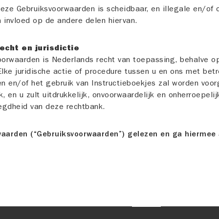
deze Gebruiksvoorwaarden is scheidbaar, en illegale en/of
an invloed op de andere delen hiervan.
echt en jurisdictie
orwaarden is Nederlands recht van toepassing, behalve o
Elke juridische actie of procedure tussen u en ons met bet
n en/of het gebruik van Instructieboekjes zal worden voo
 en u zult uitdrukkelijk, onvoorwaardelijk en onherroepel
egdheid van deze rechtbank.
waarden (“Gebruiksvoorwaarden”) gelezen en ga hiermee