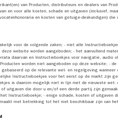
ikant(en) van Producten, distributeurs en dealers van Prod
van en voor alle kosten, schade en uitgaven (inclusief, maa
vocatenhonoraria en kosten van getuige-deskundigen) die v
rakelijk voor de volgende zaken; - niet alle Instructieboekj
p deze website worden aangeboden; - het aanvullend mater
errata daarvan en Instructieboekjes voor navigatie, audio o
 Producten worden niet aangeboden op deze website; - de
is gebaseerd op de relevante wet- en regelgeving wanneer
elijke Instructieboekjes voor het eerst op de markt zijn g
ekjes is daarom mogelijk niet in lijn met de nieuwste wet- 
 of uitgaven die door u en/of een derde partij zijn gemaa
 het Instructieboekje; - enige schade, kosten of uitgaven d
emaakt met betrekking tot het niet beschikbaar zijn van het
d