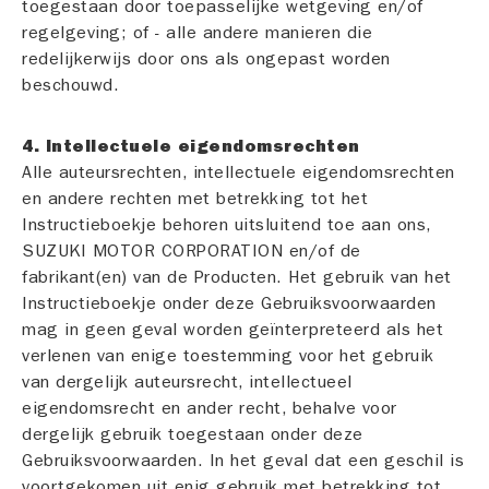
toegestaan door toepasselijke wetgeving en/of
regelgeving; of - alle andere manieren die
redelijkerwijs door ons als ongepast worden
beschouwd.
4. Intellectuele eigendomsrechten
Alle auteursrechten, intellectuele eigendomsrechten
en andere rechten met betrekking tot het
Instructieboekje behoren uitsluitend toe aan ons,
SUZUKI MOTOR CORPORATION en/of de
fabrikant(en) van de Producten. Het gebruik van het
Instructieboekje onder deze Gebruiksvoorwaarden
mag in geen geval worden geïnterpreteerd als het
verlenen van enige toestemming voor het gebruik
van dergelijk auteursrecht, intellectueel
eigendomsrecht en ander recht, behalve voor
dergelijk gebruik toegestaan onder deze
Gebruiksvoorwaarden. In het geval dat een geschil is
voortgekomen uit enig gebruik met betrekking tot