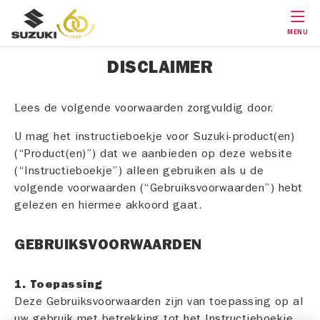
MENU
DISCLAIMER
Lees de volgende voorwaarden zorgvuldig door.
U mag het instructieboekje voor Suzuki-product(en)
(“Product(en)”) dat we aanbieden op deze website
(“Instructieboekje”) alleen gebruiken als u de
volgende voorwaarden (“Gebruiksvoorwaarden”) hebt
gelezen en hiermee akkoord gaat.
GEBRUIKSVOORWAARDEN
1. Toepassing
Deze Gebruiksvoorwaarden zijn van toepassing op al
uw gebruik met betrekking tot het Instructieboekje.