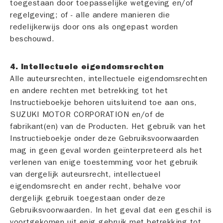
toegestaan door toepasselijke wetgeving en/of
regelgeving; of - alle andere manieren die
redelijkerwijs door ons als ongepast worden
beschouwd.
4. Intellectuele eigendomsrechten
Alle auteursrechten, intellectuele eigendomsrechten
en andere rechten met betrekking tot het
Instructieboekje behoren uitsluitend toe aan ons,
SUZUKI MOTOR CORPORATION en/of de
fabrikant(en) van de Producten. Het gebruik van het
Instructieboekje onder deze Gebruiksvoorwaarden
mag in geen geval worden geïnterpreteerd als het
verlenen van enige toestemming voor het gebruik
van dergelijk auteursrecht, intellectueel
eigendomsrecht en ander recht, behalve voor
dergelijk gebruik toegestaan onder deze
Gebruiksvoorwaarden. In het geval dat een geschil is
voortgekomen uit enig gebruik met betrekking tot