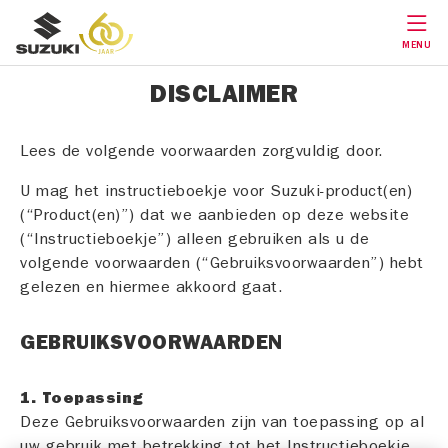
MENU
DISCLAIMER
Lees de volgende voorwaarden zorgvuldig door.
U mag het instructieboekje voor Suzuki-product(en)
(“Product(en)”) dat we aanbieden op deze website
(“Instructieboekje”) alleen gebruiken als u de
volgende voorwaarden (“Gebruiksvoorwaarden”) hebt
gelezen en hiermee akkoord gaat.
GEBRUIKSVOORWAARDEN
1. Toepassing
Deze Gebruiksvoorwaarden zijn van toepassing op al
uw gebruik met betrekking tot het Instructieboekje.