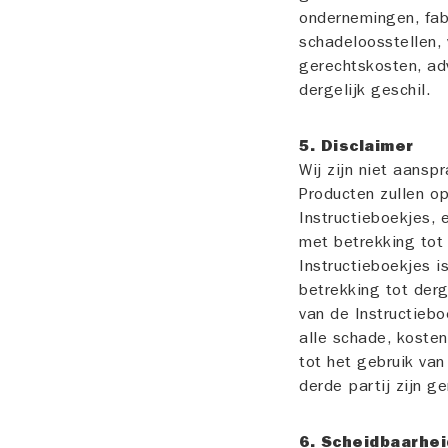
ondernemingen, fabr
schadeloosstellen, 
gerechtskosten, ad
dergelijk geschil.
5. Disclaimer
Wij zijn niet aansp
Producten zullen o
Instructieboekjes, 
met betrekking tot
Instructieboekjes 
betrekking tot derg
van de Instructiebo
alle schade, kosten
tot het gebruik van
derde partij zijn g
6. Scheidbaarhei