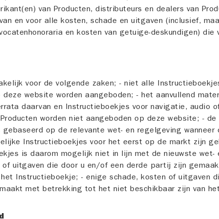
ikant(en) van Producten, distributeurs en dealers van Prod
van en voor alle kosten, schade en uitgaven (inclusief, maa
vocatenhonoraria en kosten van getuige-deskundigen) die v
rakelijk voor de volgende zaken; - niet alle Instructieboekj
p deze website worden aangeboden; - het aanvullend mater
errata daarvan en Instructieboekjes voor navigatie, audio o
 Producten worden niet aangeboden op deze website; - de
is gebaseerd op de relevante wet- en regelgeving wanneer
elijke Instructieboekjes voor het eerst op de markt zijn g
ekjes is daarom mogelijk niet in lijn met de nieuwste wet- 
 of uitgaven die door u en/of een derde partij zijn gemaa
 het Instructieboekje; - enige schade, kosten of uitgaven d
emaakt met betrekking tot het niet beschikbaar zijn van het
d