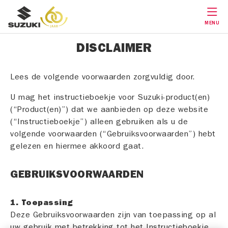
MENU
DISCLAIMER
Lees de volgende voorwaarden zorgvuldig door.
U mag het instructieboekje voor Suzuki-product(en)
(“Product(en)”) dat we aanbieden op deze website
(“Instructieboekje”) alleen gebruiken als u de
volgende voorwaarden (“Gebruiksvoorwaarden”) hebt
gelezen en hiermee akkoord gaat.
GEBRUIKSVOORWAARDEN
1. Toepassing
Deze Gebruiksvoorwaarden zijn van toepassing op al
uw gebruik met betrekking tot het Instructieboekje.