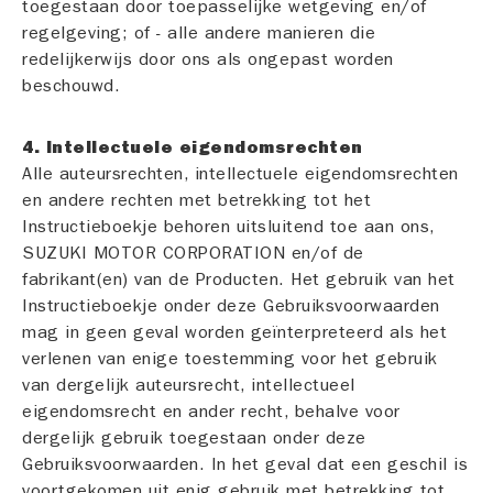
toegestaan door toepasselijke wetgeving en/of
regelgeving; of - alle andere manieren die
redelijkerwijs door ons als ongepast worden
beschouwd.
4. Intellectuele eigendomsrechten
Alle auteursrechten, intellectuele eigendomsrechten
en andere rechten met betrekking tot het
Instructieboekje behoren uitsluitend toe aan ons,
SUZUKI MOTOR CORPORATION en/of de
fabrikant(en) van de Producten. Het gebruik van het
Instructieboekje onder deze Gebruiksvoorwaarden
mag in geen geval worden geïnterpreteerd als het
verlenen van enige toestemming voor het gebruik
van dergelijk auteursrecht, intellectueel
eigendomsrecht en ander recht, behalve voor
dergelijk gebruik toegestaan onder deze
Gebruiksvoorwaarden. In het geval dat een geschil is
voortgekomen uit enig gebruik met betrekking tot