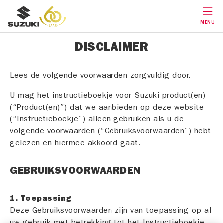
MENU
DISCLAIMER
Lees de volgende voorwaarden zorgvuldig door.
U mag het instructieboekje voor Suzuki-product(en)
(“Product(en)”) dat we aanbieden op deze website
(“Instructieboekje”) alleen gebruiken als u de
volgende voorwaarden (“Gebruiksvoorwaarden”) hebt
gelezen en hiermee akkoord gaat.
GEBRUIKSVOORWAARDEN
1. Toepassing
Deze Gebruiksvoorwaarden zijn van toepassing op al
uw gebruik met betrekking tot het Instructieboekje.