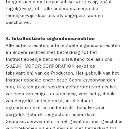
toegestaan door toepasselijke wetgeving en/of
regelgeving; of - alle andere manieren die
redelijkerwijs door ons als ongepast worden
beschouwd.
4. Intellectuele eigendomsrechten
Alle auteursrechten, intellectuele eigendomsrechten
en andere rechten met betrekking tot het
Instructieboekje behoren uitsluitend toe aan ons,
SUZUKI MOTOR CORPORATION en/of de
fabrikant(en) van de Producten. Het gebruik van het
Instructieboekje onder deze Gebruiksvoorwaarden
mag in geen geval worden geïnterpreteerd als het
verlenen van enige toestemming voor het gebruik
van dergelijk auteursrecht, intellectueel
eigendomsrecht en ander recht, behalve voor
dergelijk gebruik toegestaan onder deze
Gebruiksvoorwaarden. In het geval dat een geschil is
voortgekomen uit enig gebruik met betrekking tot