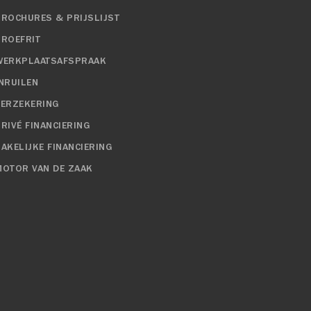
BROCHURES & PRIJSLIJST
PROEFRIT
WERKPLAATSAFSPRAAK
INRUILEN
VERZEKERING
RIVÉ FINANCIERING
ZAKELIJKE FINANCIERING
MOTOR VAN DE ZAAK