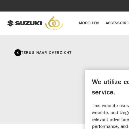
MODELLEN
ACCESSOIRE
TERUG NAAR OVERZICHT
AC
We utilize c
service.
This website uses
website, and targ
relevant advertise
performance, and 