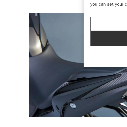
you can set your 