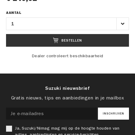
AANTAL
BESTELLEN
Dealer controleert beschikbaarheid
Suzuki nieuwsbrief
Gratis nieuws, tips en aanbiedingen in je mailbox
INSCHRIJVEN
Ja, Suzuki/Nimag mag mij op de hoogte houden van
acties, aanbiedingen en service-berichten