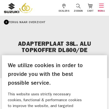
DEALERS
ZOEKEN
CART
MENU
TERUG NAAR OVERZICHT
ADAPTERPLAAT 38L. ALU
TOPKOFFER DL800/DE
We utilize cookies in order to
provide you with the best
possible service.
This website uses strictly necessary
cookies, functional & performance cookies
to improve the website, and targeted