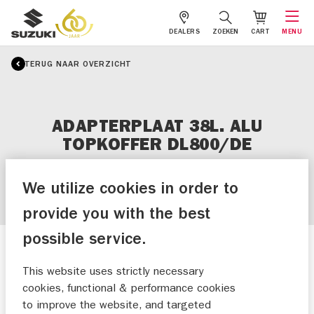
DEALERS
ZOEKEN
CART
MENU
TERUG NAAR OVERZICHT
ADAPTERPLAAT 38L. ALU
TOPKOFFER DL800/DE
We utilize cookies in order to
provide you with the best
possible service.
This website uses strictly necessary
cookies, functional & performance cookies
to improve the website, and targeted