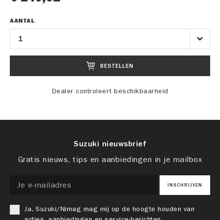
AANTAL
BESTELLEN
Dealer controleert beschikbaarheid
Suzuki nieuwsbrief
Gratis nieuws, tips en aanbiedingen in je mailbox
INSCHRIJVEN
Ja, Suzuki/Nimag mag mij op de hoogte houden van
acties, aanbiedingen en service-berichten