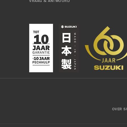
VRAAG & ANTWOORD
OVER S