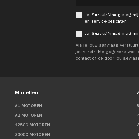
Ja, Suzuki/Nimag mag mij
en service-berichten
Ja, Suzuki/Nimag mag mij
Als je jouw aanvraag verstuur
jou verstrekte gegevens worde
contact of de door jou gevraa
Modellen
A1 MOTOREN
A2 MOTOREN
125CC MOTOREN
800CC MOTOREN