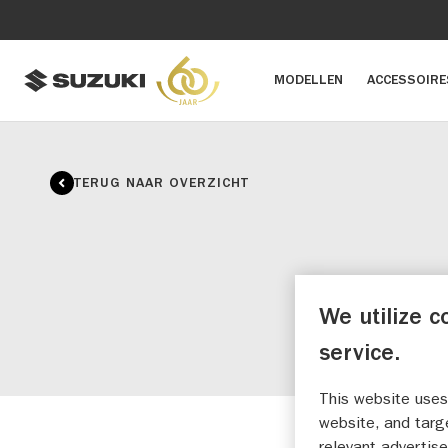
MODELLEN
ACCESSOIRE
TERUG NAAR OVERZICHT
We utilize c
service.
This website uses
website, and targ
relevant advertise