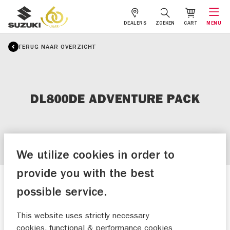
DEALERS
ZOEKEN
CART
MENU
TERUG NAAR OVERZICHT
DL800DE ADVENTURE PACK
We utilize cookies in order to
provide you with the best
possible service.
This website uses strictly necessary
cookies, functional & performance cookies