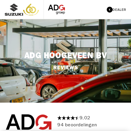
DEALER
ADG HOOGEVEEN BV
REVIEWS
9,02
94 beoordelingen