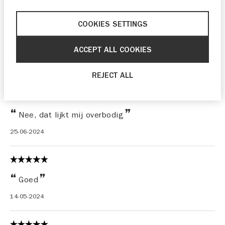
COOKIES SETTINGS
de doormij vertrouwde krascht heeft het werk
ACCEPT ALL COOKIES
uitgevoerd
30-07-2024
REJECT ALL
Nee, dat lijkt mij overbodig
25-06-2024
Goed
14-05-2024