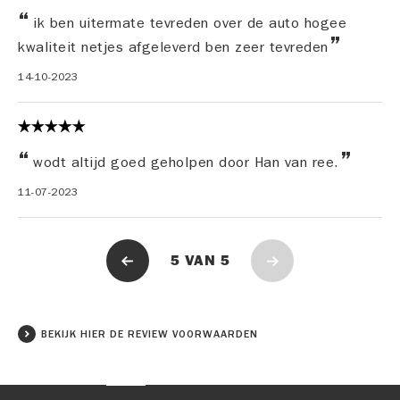
ik ben uitermate tevreden over de auto hogee
kwaliteit netjes afgeleverd ben zeer tevreden
14-10-2023
wodt altijd goed geholpen door Han van ree.
11-07-2023
5
VAN
5
BEKIJK HIER DE REVIEW VOORWAARDEN