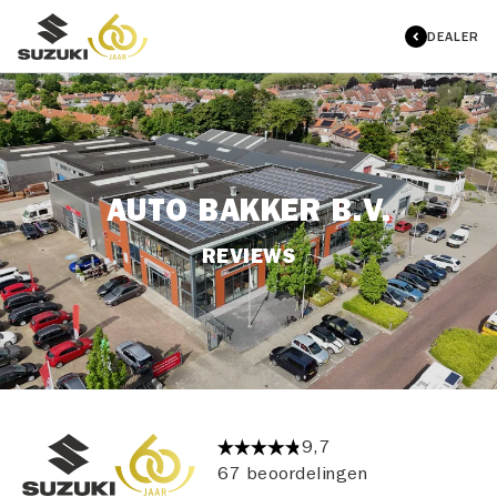
DEALER
AUTO BAKKER B.V.
REVIEWS
9,7
67 beoordelingen