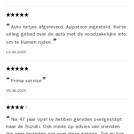
Auto netjes afgeleverd. Appstore ingesteld. Korte
uitleg gehad over de auto met de noodzakelijke info
om te kunnen rijden.
10-06-2025
Prima service
05-06-2025
Na 47 jaar opel te hebben gereden overgestapt
naar de Suzuki. Ook mede op advies van vrienden
die zeer tevreden zijn over deze garage. Tot nu toe