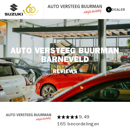
DEALER
AUTO VERSTEEG BUURMAN
BARNEVELD
REVIEWS
9,49
165 beoordelingen